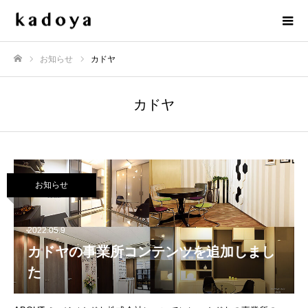
お知らせ
カドヤ
ホーム
カドヤ
お知らせ
2022.05.9
カドヤの事業所コンテンツを追加しまし
た