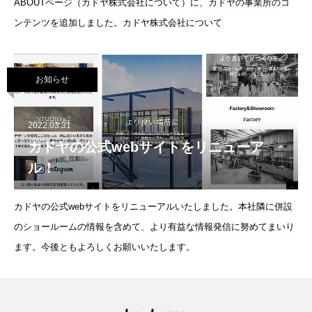
ABOUTページ（カドヤ株式会社について）に、カドヤの事業所のコ
ンテンツを追加しました。カドヤ株式会社について
お知らせ
2022.03.31
カドヤの公式webサイトをリニューア
ル！
カドヤの公式webサイトをリニューアルいたしました。本社隣に併設
のショールームの情報を含めて、より有益な情報発信に努めてまいり
ます。今後ともよろしくお願いいたします。